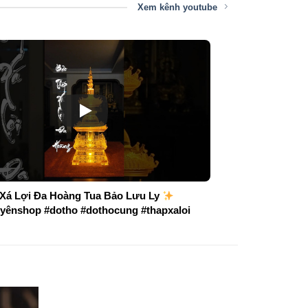
Xem kênh youtube
Xá Lợi Đa Hoàng Tua Bảo Lưu Ly
yênshop #dotho #dothocung #thapxaloi