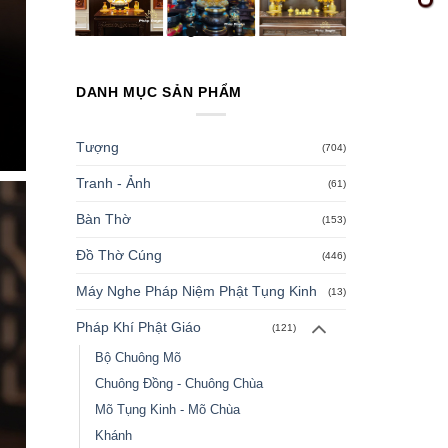
DANH MỤC SẢN PHẨM
Tượng
(704)
Tranh - Ảnh
(61)
Bàn Thờ
(153)
Đồ Thờ Cúng
(446)
Máy Nghe Pháp Niệm Phật Tụng Kinh
(13)
Pháp Khí Phật Giáo
(121)
Bộ Chuông Mõ
Chuông Đồng - Chuông Chùa
Mõ Tụng Kinh - Mõ Chùa
Khánh