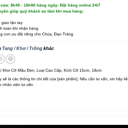
cửa: 8h45 - 18h00 hàng ngày- Đặt hàng online 24/7
yên giúp quý khách an tâm khi mua hàng:
giao tận tay
 toán khi nhận hàng
 con ưu đãi riêng cho Chùa, Đạo Tràng
m
Tang / Khơ / Trống
khác
í Khơ Cỡ Mầu Đen, Loại Cao Cấp, Kích Cỡ 15cm, 18cm
 sẽ là các thông tin chi tiết của [sản phẩm]. Nếu cần tư vấn, xin hãy liê
 nhân viên tư vấn.