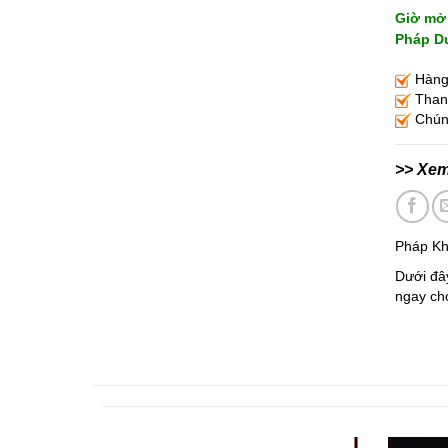
Giờ mở 
Pháp Du
Hàng 
Thanh
Chúng
>> Xe
Pháp Kh
Dưới đây
ngay cho