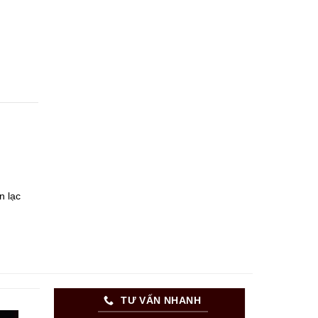
n lạc
TƯ VẤN NHANH