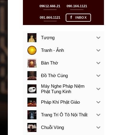
09612.666.21
090.166.1121
091.666.1121
INBOX
Tượng
Tranh - Ảnh
Bàn Thờ
Đồ Thờ Cúng
Máy Nghe Pháp Niệm
Phật Tụng Kinh
Pháp Khí Phật Giáo
Trang Trí Ô Tô Nội Thất
Chuỗi Vòng