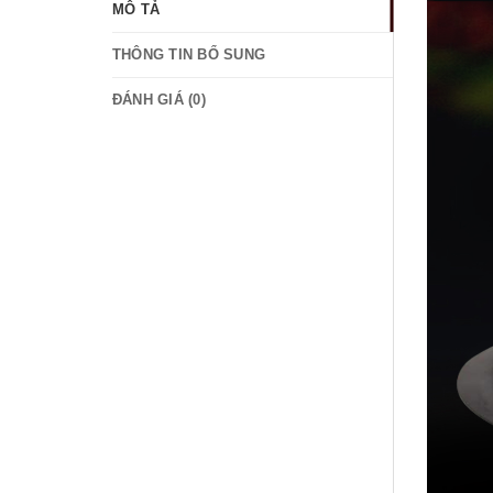
MÔ TẢ
THÔNG TIN BỔ SUNG
ĐÁNH GIÁ (0)