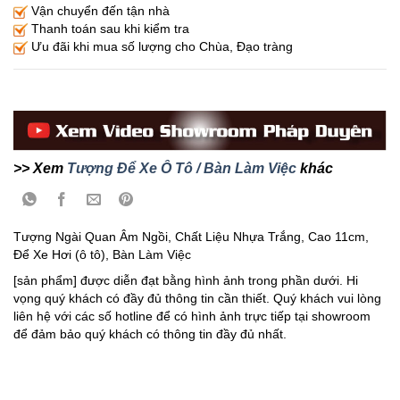
Vận chuyển đến tận nhà
Thanh toán sau khi kiểm tra
Ưu đãi khi mua số lượng cho Chùa, Đạo tràng
>> Xem
Tượng Để Xe Ô Tô / Bàn Làm Việc
khác
Tượng Ngài Quan Âm Ngồi, Chất Liệu Nhựa Trắng, Cao 11cm,
Để Xe Hơi (ô tô), Bàn Làm Việc
[sản phẩm] được diễn đạt bằng hình ảnh trong phần dưới. Hi
vọng quý khách có đầy đủ thông tin cần thiết. Quý khách vui lòng
liên hệ với các số hotline để có hình ảnh trực tiếp tại showroom
để đảm bảo quý khách có thông tin đầy đủ nhất.