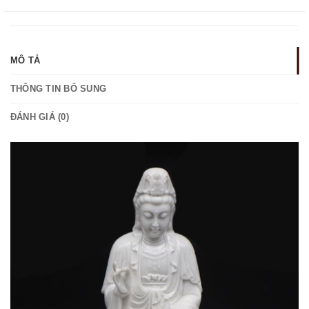
MÔ TẢ
THÔNG TIN BỔ SUNG
ĐÁNH GIÁ (0)