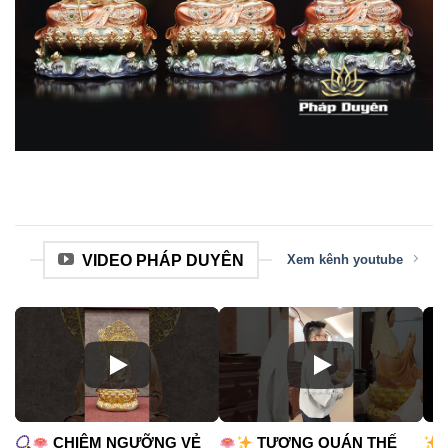
VIDEO PHÁP DUYÊN
Xem kênh youtube
CHIÊM NGƯỠNG VẺ
TƯỢNG QUÁN THẾ