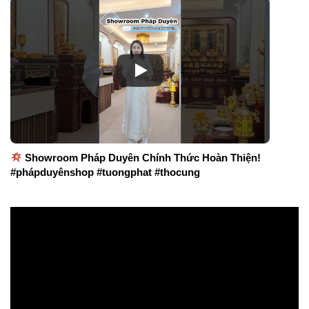
Showroom Pháp Duyên Chính Thức Hoàn Thiện!
#phápduyênshop #tuongphat #thocung