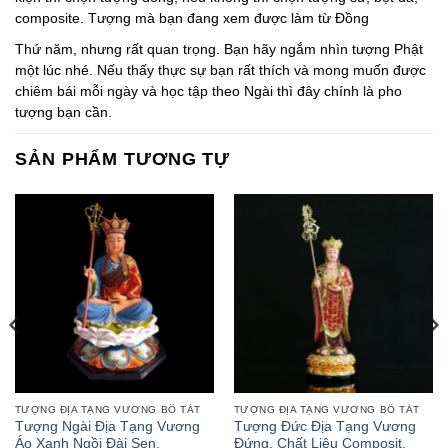
composite. Tượng mà bạn đang xem được làm từ Đồng
Thứ năm, nhưng rất quan trọng. Bạn hãy ngắm nhìn tượng Phật
một lúc nhé. Nếu thấy thực sự bạn rất thích và mong muốn được
chiêm bái mỗi ngày và học tập theo Ngài thì đây chính là pho
tượng bạn cần.
SẢN PHẨM TƯƠNG TỰ
TƯỢNG ĐỊA TẠNG VƯƠNG BỒ TÁT
TƯỢNG ĐỊA TẠNG VƯƠNG BỒ TÁT
Tượng Ngài Địa Tạng Vương
Tượng Đức Địa Tạng Vương
Áo Xanh Ngồi Đài Sen,
Đứng, Chất Liệu Composit,