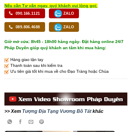
Nếu cần Tư vấn ngay, quý khách vui lòng gọi:
090.166.1121
ZALO
089.806.4688
ZALO
Giờ mở cửa: 8h45 - 18h00 hàng ngày- Đặt hàng online 24/7
Pháp Duyên giúp quý khách an tâm khi mua hàng:
Hàng giao tận tay
Thanh toán sau khi kiểm tra
Ưu tiên giá tốt khi mua về cho Đạo Tràng hoặc Chùa
>> Xem
Tượng Địa Tạng Vương Bồ Tát
khác