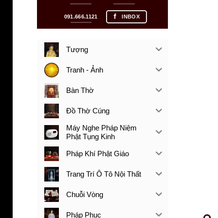
091.666.1121
INBOX
Tượng
Tranh - Ảnh
Bàn Thờ
Đồ Thờ Cúng
Máy Nghe Pháp Niệm
Phật Tụng Kinh
Pháp Khí Phật Giáo
Trang Trí Ô Tô Nội Thất
Chuỗi Vòng
Pháp Phục