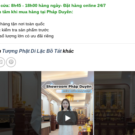
cửa: 8h45 - 18h00 hàng ngày- Đặt hàng online 24/7
 tâm khi mua hàng tại Pháp Duyên:
hàng tận nơi toàn quốc
kiểm tra sản phẩm trước
ố lượng lớn có ưu đãi riêng
m
Tượng Phật Di Lặc Bồ Tát
khác