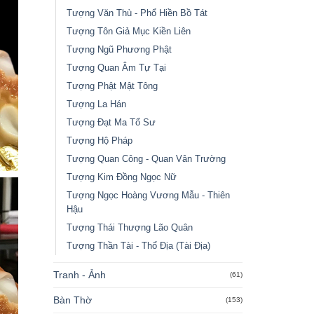
Tượng Văn Thù - Phổ Hiền Bồ Tát
Tượng Tôn Giả Mục Kiền Liên
Tượng Ngũ Phương Phật
Tượng Quan Âm Tự Tại
Tượng Phật Mật Tông
Tượng La Hán
Tượng Đạt Ma Tổ Sư
Tượng Hộ Pháp
Tượng Quan Công - Quan Vân Trường
Tượng Kim Đồng Ngọc Nữ
Tượng Ngọc Hoàng Vương Mẫu - Thiên
Hậu
Tượng Thái Thượng Lão Quân
Tượng Thần Tài - Thổ Địa (Tài Địa)
Tranh - Ảnh
(61)
Bàn Thờ
(153)