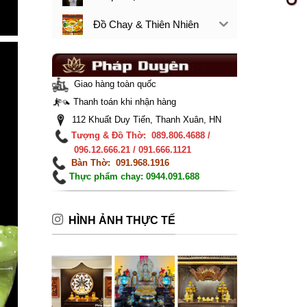
Đồ Chay & Thiên Nhiên
Giao hàng toàn quốc
Thanh toán khi nhận hàng
112 Khuất Duy Tiến, Thanh Xuân, HN
Tượng & Đồ Thờ: 089.806.4688 /
096.12.666.21 / 091.666.1121
Bàn Thờ: 091.968.1916
Thực phẩm chay: 0944.091.688
HÌNH ẢNH THỰC TẾ