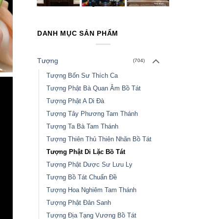
DANH MỤC SẢN PHẨM
Tượng
(704)
Tượng Bổn Sư Thích Ca
Tượng Phật Bà Quan Âm Bồ Tát
Tượng Phật A Di Đà
Tượng Tây Phương Tam Thánh
Tượng Ta Bà Tam Thánh
Tượng Thiên Thủ Thiên Nhãn Bồ Tát
Tượng Phật Di Lặc Bồ Tát
Tượng Phật Dược Sư Lưu Ly
Tượng Bồ Tát Chuẩn Đề
Tượng Hoa Nghiêm Tam Thánh
Tượng Phật Đản Sanh
Tượng Địa Tạng Vương Bồ Tát