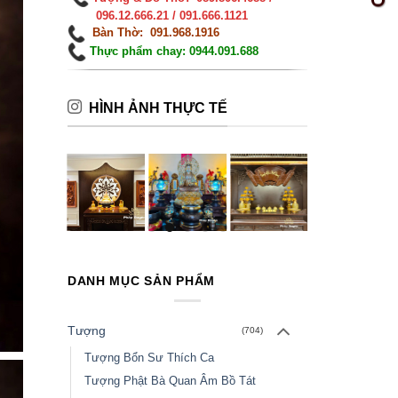
096.12.666.21 / 091.666.1121
Bàn Thờ: 091.968.1916
Thực phẩm chay: 0944.091.688
HÌNH ẢNH THỰC TẾ
DANH MỤC SẢN PHẨM
Tượng
(704)
Tượng Bổn Sư Thích Ca
Tượng Phật Bà Quan Âm Bồ Tát