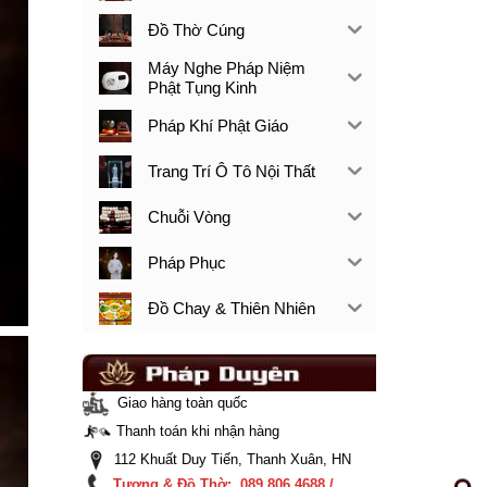
Đồ Thờ Cúng
Máy Nghe Pháp Niệm
Phật Tụng Kinh
Pháp Khí Phật Giáo
Trang Trí Ô Tô Nội Thất
Chuỗi Vòng
Pháp Phục
Đồ Chay & Thiên Nhiên
Giao hàng toàn quốc
Thanh toán khi nhận hàng
112 Khuất Duy Tiến, Thanh Xuân, HN
Tượng & Đồ Thờ: 089.806.4688 /