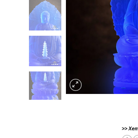
>> Xe