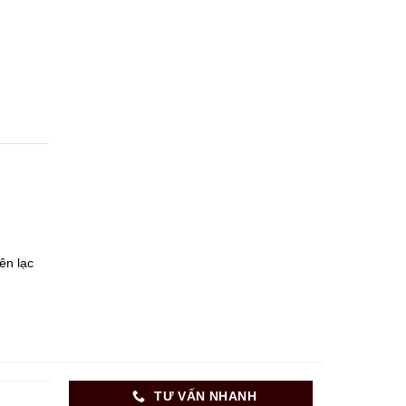
ên lạc
TƯ VẤN NHANH