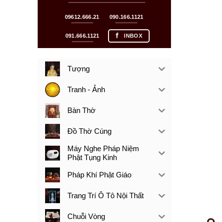
09612.666.21
090.166.1121
091.666.1121
INBOX
Tượng
Tranh - Ảnh
Bàn Thờ
Đồ Thờ Cúng
Máy Nghe Pháp Niệm
Phật Tụng Kinh
Pháp Khí Phật Giáo
Trang Trí Ô Tô Nội Thất
Chuỗi Vòng