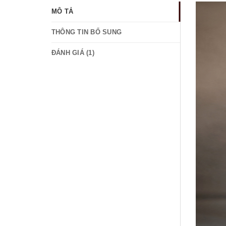
MÔ TẢ
THÔNG TIN BỔ SUNG
ĐÁNH GIÁ (1)