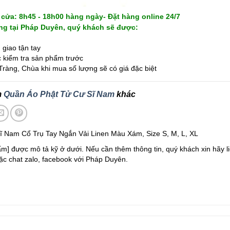
cửa: 8h45 - 18h00 hàng ngày- Đặt hàng online 24/7
g tại Pháp Duyên, quý khách sẽ được:
giao tận tay
kiểm tra sản phẩm trước
ràng, Chùa khi mua số lượng sẽ có giá đặc biệt
m
Quần Áo Phật Tử Cư Sĩ Nam
khác
ĩ Nam Cổ Trụ Tay Ngắn Vải Linen Màu Xám, Size S, M, L, XL
m] được mô tả kỹ ở dưới. Nếu cần thêm thông tin, quý khách xin hãy li
ặc chat zalo, facebook với Pháp Duyên.