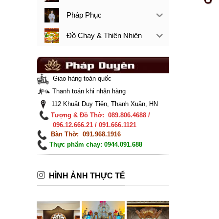
Pháp Phục
Đồ Chay & Thiên Nhiên
Giao hàng toàn quốc
Thanh toán khi nhận hàng
112 Khuất Duy Tiến, Thanh Xuân, HN
Tượng & Đồ Thờ: 089.806.4688 /
096.12.666.21 / 091.666.1121
Bàn Thờ: 091.968.1916
Thực phẩm chay: 0944.091.688
HÌNH ẢNH THỰC TẾ