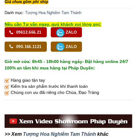
Giá chưa gồm phí ship
Danh mục:
Tượng Hoa Nghiêm Tam Thánh
Nếu cần Tư vấn ngay, quý khách vui lòng gọi:
09612.666.21
ZALO
090.166.1121
ZALO
Giờ mở cửa: 8h45 - 18h00 hàng ngày- Đặt hàng online 24/7
100% an tâm khi mua hàng tại Pháp Duyên:
Hàng giao tận tay
Kiểm tra sản phẩm trước khi thanh toán
Chúng con ưu đãi riêng cho Chùa, Đạo Tràng
>> Xem
Tượng Hoa Nghiêm Tam Thánh
khác