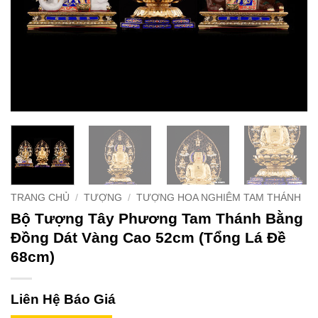
TRANG CHỦ
/
TƯỢNG
/
TƯỢNG HOA NGHIÊM TAM THÁNH
Bộ Tượng Tây Phương Tam Thánh Bằng
Đồng Dát Vàng Cao 52cm (Tổng Lá Đề
68cm)
Liên Hệ Báo Giá