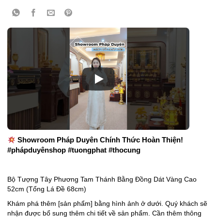
Showroom Pháp Duyên Chính Thức Hoàn Thiện!
#phápduyênshop #tuongphat #thocung
Bộ Tượng Tây Phương Tam Thánh Bằng Đồng Dát Vàng Cao
52cm (Tổng Lá Đề 68cm)
Khám phá thêm [sản phẩm] bằng hình ảnh ở dưới. Quý khách sẽ
nhận được bổ sung thêm chi tiết về sản phẩm. Cần thêm thông