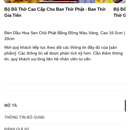
Bộ Đồ Thờ Cao Cấp Cho Ban Thờ Phật - Ban Thờ
Bộ Đồ T
Gia Tiên
Thờ Gia
Đèn Dầu Hoa Sen Chữ Phật Bằng Đồng Màu Vàng, Cao 16.5cm |
20cm
Mời quý khách tiếp tục theo dõi các thông tin đầy đủ của [sản
phẩm]. Các thông tin sẽ được phân tích kỹ hơn. Cần thêm thông
tin, quý khách vui lòng liên hệ nhân viên tư vấn.
MÔ TẢ
THÔNG TIN BỔ SUNG
ĐÁNH GIÁ (0)