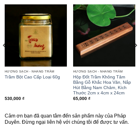
HƯƠNG SẠCH - NHANG TRẦM
HƯƠNG SẠCH - NHANG TRẦM
Trầm Bột Cao Cấp Loại 60g
Hộp Đốt Trầm Không Tăm
Bằng Gỗ Khắc Hoa Văn, Nắp
Hút Bằng Nam Châm, Kích
Thước 2cm x 4cm x 24cm
530,000
₫
65,000
₫
Cảm ơn bạn đã quan tâm đến sản phẩm này của Pháp
Duyên. Đừng ngại liên hệ với chúng tôi để được tư vấn.