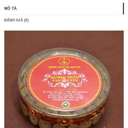
MÔ TẢ
ĐÁNH GIÁ (0)