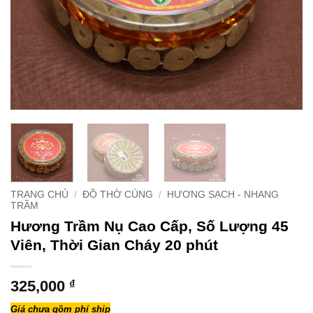
TRANG CHỦ
/
ĐỒ THỜ CÚNG
/
HƯƠNG SẠCH - NHANG
TRẦM
Hương Trầm Nụ Cao Cấp, Số Lượng 45
Viên, Thời Gian Cháy 20 phút
325,000
₫
Giá chưa gồm phí ship