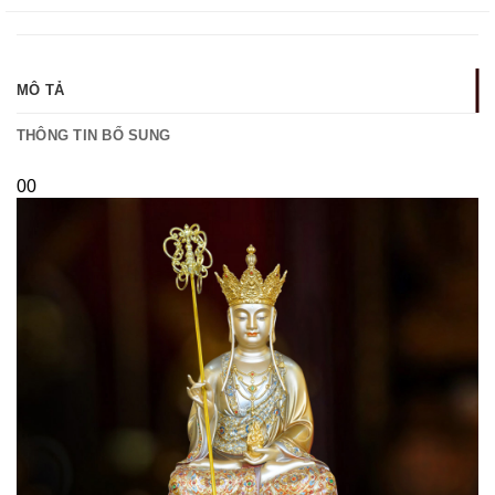
MÔ TẢ
THÔNG TIN BỔ SUNG
00