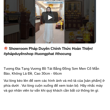
Showroom Pháp Duyên Chính Thức Hoàn Thiện!
#phápduyênshop #tuongphat #thocung
Tượng Địa Tạng Vương Bồ Tát Bằng Đồng Sơn Men Cổ Mẫn
Bảo, Không Lá Đề, Cao 30cm - 66cm
Vui lòng kéo lên để xem các hình ảnh và mô tả của [sản phẩm] ở
phía dưới . Vui lòng cuộn xuống để xem toàn bộ. Hãy nhấc máy
và gọi nhân viên tư vấn khi quý khách cần bất cứ thông tin gì.