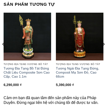
SẢN PHẨM TƯƠNG TỰ
TƯỢNG ĐỊA TẠNG VƯƠNG BỒ TÁT
TƯỢNG ĐỊA TẠNG VƯƠNG BỒ TÁT
Tượng Địa Tạng Bồ Tát Đứng
Tượng Ngài Địa Tạng Đứng,
Chất Liệu Composite Sơn Cao
Composit Mạ Sơn Đỏ, Cao
Cấp, Cao 1.1m
66cm
6,290,000
₫
5,390,000
₫
Cảm ơn bạn đã quan tâm đến sản phẩm này của Pháp
Duyên. Đừng ngại liên hệ với chúng tôi để được tư vấn.