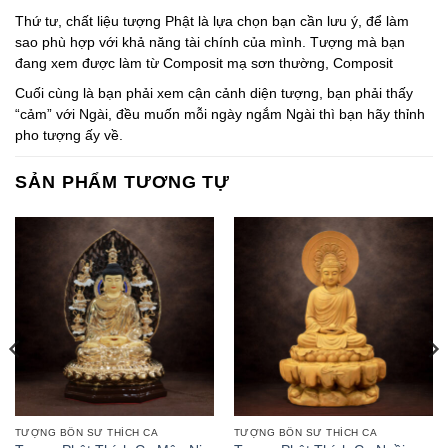
Thứ tư, chất liệu tượng Phật là lựa chọn bạn cần lưu ý, để làm
sao phù hợp với khả năng tài chính của mình. Tượng mà bạn
đang xem được làm từ Composit mạ sơn thường, Composit
Cuối cùng là bạn phải xem cận cảnh diện tượng, bạn phải thấy
“cảm” với Ngài, đều muốn mỗi ngày ngắm Ngài thì bạn hãy thỉnh
pho tượng ấy về.
SẢN PHẨM TƯƠNG TỰ
TƯỢNG BỔN SƯ THÍCH CA
TƯỢNG BỔN SƯ THÍCH CA