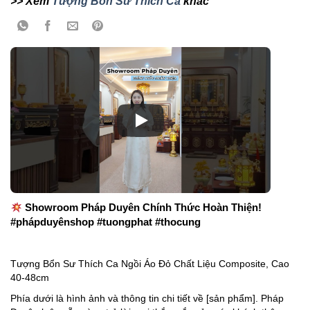
>> Xem
Tượng Bổn Sư Thích Ca
khác
Showroom Pháp Duyên Chính Thức Hoàn Thiện!
#phápduyênshop #tuongphat #thocung
Tượng Bổn Sư Thích Ca Ngồi Áo Đỏ Chất Liệu Composite, Cao
40-48cm
Phía dưới là hình ảnh và thông tin chi tiết về [sản phẩm]. Pháp