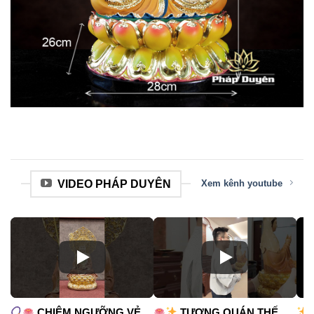
VIDEO PHÁP DUYÊN
Xem kênh youtube
CHIÊM NGƯỠNG VẺ
TƯỢNG QUÁN THẾ