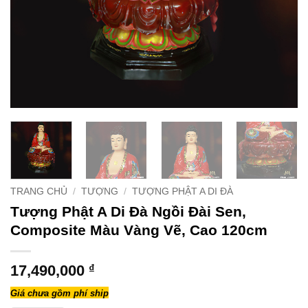
TRANG CHỦ
/
TƯỢNG
/
TƯỢNG PHẬT A DI ĐÀ
Tượng Phật A Di Đà Ngồi Đài Sen,
Composite Màu Vàng Vẽ, Cao 120cm
17,490,000
₫
Giá chưa gồm phí ship