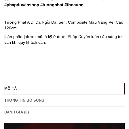
#phápduyênshop #tuongphat #thocung
Tượng Phật A Di Đà Ngồi Đài Sen, Composite Màu Vàng Vẽ, Cao
120cm
[sản phẩm] được mô tả kỹ ở dưới. Pháp Duyên luôn sẵn sàng tư
vấn khi quý khách cần.
MÔ TẢ
THÔNG TIN BỔ SUNG
ĐÁNH GIÁ (0)