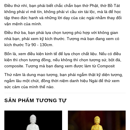
Điều thứ nhì, bạn phải biết chắc chắn bạn thờ Phật, thờ Bồ Tát
không phải vì mê tín, không phải vì cầu xin tài lộc, mà là để học
tập theo đức hạnh và những lời dạy của các ngài nhằm thay đổi
vận mệnh của mình.
Điều thứ ba, bạn phải lựa chọn tượng phù hợp với không gian
nhà bạn, phải xem kỹ kích thước. Tượng mà bạn đang xem có
kích thước Từ 90 - 130cm.
Bốn là, xem điều kiện kinh tế để lựa chọn chất liệu. Nếu có điều
kiện thì chọn tượng đồng, nếu không thì chọn tượng sứ, bột đá,
composite. Tượng mà bạn đang xem được làm từ Composit
Thứ năm là dung mạo tượng, bạn phải ngắm thật kỹ diện tượng,
ngắm lâu một chút, đồng thời niệm danh hiệu Ngài để thử xem
sức cảm của mình thế nào.
SẢN PHẨM TƯƠNG TỰ