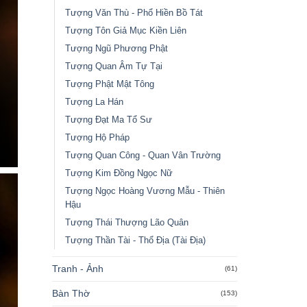
Tượng Văn Thù - Phổ Hiền Bồ Tát
Tượng Tôn Giả Mục Kiền Liên
Tượng Ngũ Phương Phật
Tượng Quan Âm Tự Tại
Tượng Phật Mật Tông
Tượng La Hán
Tượng Đạt Ma Tổ Sư
Tượng Hộ Pháp
Tượng Quan Công - Quan Vân Trường
Tượng Kim Đồng Ngọc Nữ
Tượng Ngọc Hoàng Vương Mẫu - Thiên
Hậu
Tượng Thái Thượng Lão Quân
Tượng Thần Tài - Thổ Địa (Tài Địa)
Tranh - Ảnh
(61)
Bàn Thờ
(153)