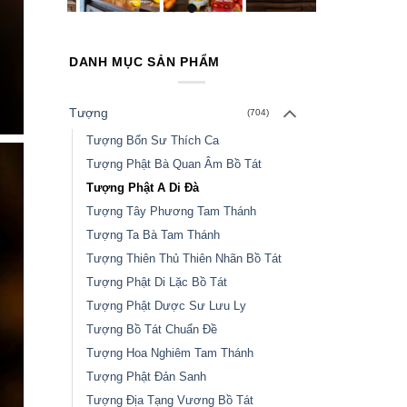
DANH MỤC SẢN PHẨM
Tượng
(704)
Tượng Bổn Sư Thích Ca
Tượng Phật Bà Quan Âm Bồ Tát
Tượng Phật A Di Đà
Tượng Tây Phương Tam Thánh
Tượng Ta Bà Tam Thánh
Tượng Thiên Thủ Thiên Nhãn Bồ Tát
Tượng Phật Di Lặc Bồ Tát
Tượng Phật Dược Sư Lưu Ly
Tượng Bồ Tát Chuẩn Đề
Tượng Hoa Nghiêm Tam Thánh
Tượng Phật Đản Sanh
Tượng Địa Tạng Vương Bồ Tát