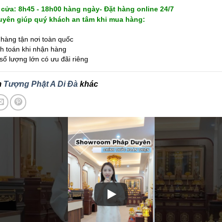
cửa: 8h45 - 18h00 hàng ngày- Đặt hàng online 24/7
yên giúp quý khách an tâm khi mua hàng:
hàng tận nơi toàn quốc
 toán khi nhận hàng
ố lượng lớn có ưu đãi riêng
m
Tượng Phật A Di Đà
khác