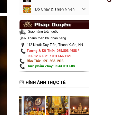
Đồ Chay & Thiên Nhiên
Giao hàng toàn quốc
Thanh toán khi nhận hàng
112 Khuất Duy Tiến, Thanh Xuân, HN
Tượng & Đồ Thờ: 089.806.4688 /
096.12.666.21 / 091.666.1121
Bàn Thờ: 091.968.1916
Thực phẩm chay: 0944.091.688
HÌNH ẢNH THỰC TẾ