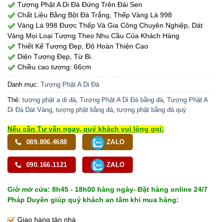
Tượng Phật A Di Đà Đứng Trên Đài Sen
Chất Liệu Bằng Bột Đá Trắng, Thếp Vàng Lá 998
Vàng Lá 998 Được Thếp Và Gia Công Chuyên Nghiệp, Dát
Vàng Mọi Loại Tượng Theo Nhu Cầu Của Khách Hàng
Thiết Kế Tượng Đẹp, Độ Hoàn Thiện Cao
Diện Tượng Đẹp, Từ Bi.
Chiều cao tượng: 66cm
Danh mục:
Tượng Phật A Di Đà
Thẻ:
tượng phật a di đà
,
Tượng Phật A Di Đà bằng đá
,
Tượng Phật A
Di Đà Dát Vàng
,
tượng phật bằng đá
,
tượng phật bằng đá quý
Nếu cần Tư vấn ngay, quý khách vui lòng gọi:
089.806.4688
ZALO
090.166.1121
ZALO
Giờ mở cửa: 8h45 - 18h00 hàng ngày- Đặt hàng online 24/7
Pháp Duyên giúp quý khách an tâm khi mua hàng:
Giao hàng tận nhà