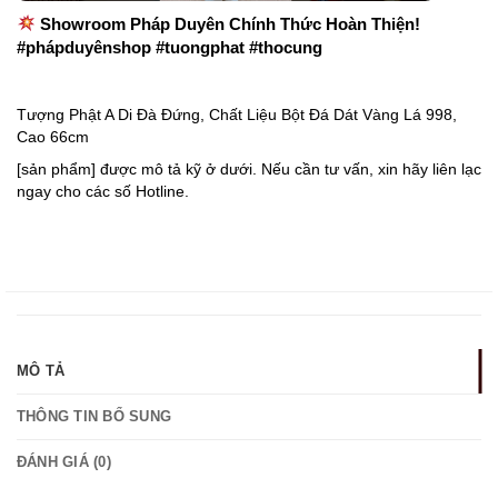
Showroom Pháp Duyên Chính Thức Hoàn Thiện!
#phápduyênshop #tuongphat #thocung
Tượng Phật A Di Đà Đứng, Chất Liệu Bột Đá Dát Vàng Lá 998,
Cao 66cm
[sản phẩm] được mô tả kỹ ở dưới. Nếu cần tư vấn, xin hãy liên lạc
ngay cho các số Hotline.
MÔ TẢ
THÔNG TIN BỔ SUNG
ĐÁNH GIÁ (0)