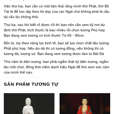
Việc thứ hai, bạn cần có một tâm thái rằng mình thờ Phật, thờ Bồ
Tát là để học tập theo lời dạy của các Ngài chứ không phải là cầu
tài cầu lộc không thôi.
Thứ ba, sau khi biết rõ được rồi thì bạn nên cần xem kỹ nơi dự
định thờ Phật, kích thước là bao nhiêu rồi chọn tượng Phù hợp.
Bạn đang xem tượng có kích thước Từ 65 - 90cm.
Bốn là, tùy theo năng lực kinh tế, bạn sẽ lựa chọn chất liệu tượng
Phật phù hợp. Nếu dư dả thì có tượng đồng, nếu không thì có
tượng đá, tượng sứ. Bạn đang xem tượng được làm từ Bột Đá
Thứ năm là diện tượng, bạn phải ngắm thật kỹ diện tượng, ngắm
lâu một chút, đồng thời niệm danh hiệu Ngài để thử xem sức cảm
của mình thế nào.
SẢN PHẨM TƯƠNG TỰ