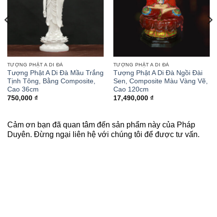
TƯỢNG PHẬT A DI ĐÀ
TƯỢNG PHẬT A DI ĐÀ
Tượng Phật A Di Đà Mầu Trắng
Tượng Phật A Di Đà Ngồi Đài
Tịnh Tông, Bằng Composite,
Sen, Composite Màu Vàng Vẽ,
Cao 36cm
Cao 120cm
750,000
₫
17,490,000
₫
Cảm ơn bạn đã quan tâm đến sản phẩm này của Pháp
Duyên. Đừng ngại liên hệ với chúng tôi để được tư vấn.