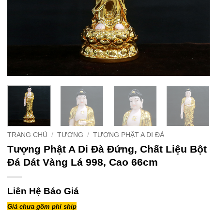
TRANG CHỦ
/
TƯỢNG
/
TƯỢNG PHẬT A DI ĐÀ
Tượng Phật A Di Đà Đứng, Chất Liệu Bột
Đá Dát Vàng Lá 998, Cao 66cm
Liên Hệ Báo Giá
Giá chưa gồm phí ship