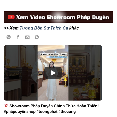
>> Xem
Tượng Bổn Sư Thích Ca
khác
Showroom Pháp Duyên Chính Thức Hoàn Thiện!
#phápduyênshop #tuongphat #thocung