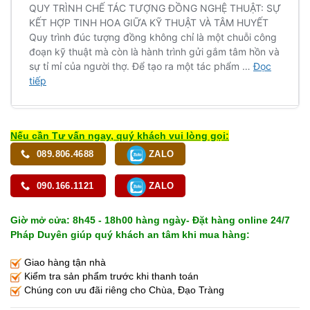
Nếu cần Tư vấn ngay, quý khách vui lòng gọi:
089.806.4688
ZALO
090.166.1121
ZALO
Giờ mở cửa: 8h45 - 18h00 hàng ngày- Đặt hàng online 24/7
Pháp Duyên giúp quý khách an tâm khi mua hàng:
Giao hàng tận nhà
Kiểm tra sản phẩm trước khi thanh toán
Chúng con ưu đãi riêng cho Chùa, Đạo Tràng