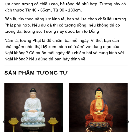
lựa chọn tượng có chiều cao, bề rộng đế phù hợp. Tượng này có
kích thước Từ 40 - 65cm, Từ 90 - 130cm.
Bốn là, tùy theo năng lực kinh tế, bạn sẽ lựa chọn chất liệu tượng
Phật phù hợp. Nếu dư dả thì có tượng đồng, nếu không thì có
tượng đá, tượng sứ. Tượng này được làm từ Đồng
Năm là, tượng Phật là để chiêm bái mỗi ngày. Vì thế, bạn cần
phải ngắm nhìn thật kỹ xem mình có “cảm” với dung mạo của
Ngài không? Có muốn mỗi ngày đều chiêm bái và cung kính với
Ngài không? Nếu đúng thì bạn hãy thỉnh về.
SẢN PHẨM TƯƠNG TỰ