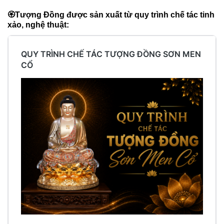
🏵
Tượng Đồng được sản xuất từ quy trình chế tác tinh
xảo, nghệ thuật:
QUY
TRÌNH
CHẾ
TÁC
TƯỢNG
ĐỒNG
SƠN
MEN
CỔ