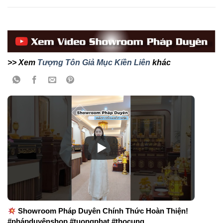
>> Xem
Tượng Tôn Giả Mục Kiền Liên
khác
Showroom Pháp Duyên Chính Thức Hoàn Thiện!
#phápduyênshop #tuongphat #thocung