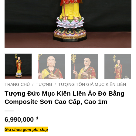
TRANG CHỦ
/
TƯỢNG
/
TƯỢNG TÔN GIẢ MỤC KIỀN LIÊN
Tượng Đức Mục Kiền Liên Áo Đỏ Bằng
Composite Sơn Cao Cấp, Cao 1m
6,990,000
₫
Giá chưa gồm phí ship