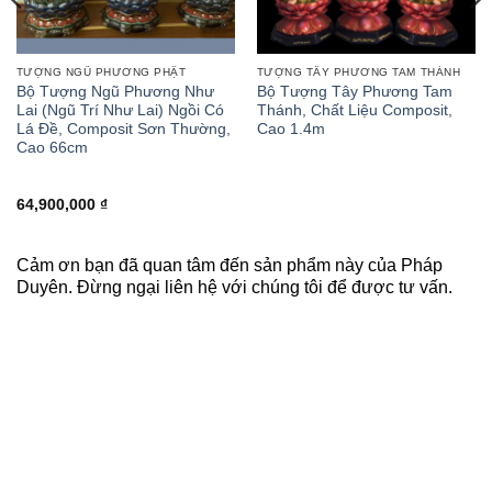
TƯỢNG NGŨ PHƯƠNG PHẬT
TƯỢNG TÂY PHƯƠNG TAM THÁNH
Bộ Tượng Ngũ Phương Như
Bộ Tượng Tây Phương Tam
Lai (Ngũ Trí Như Lai) Ngồi Có
Thánh, Chất Liệu Composit,
Lá Đề, Composit Sơn Thường,
Cao 1.4m
Cao 66cm
64,900,000
₫
Cảm ơn bạn đã quan tâm đến sản phẩm này của Pháp
Duyên. Đừng ngại liên hệ với chúng tôi để được tư vấn.