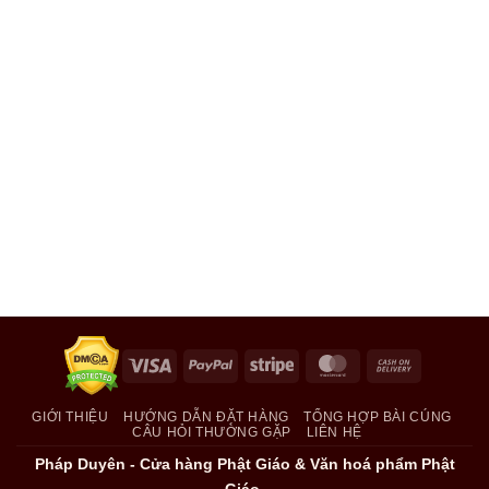
Visa
PayPal
Stripe
MasterCard
Cash
On
Delivery
GIỚI THIỆU
HƯỚNG DẪN ĐẶT HÀNG
TỔNG HỢP BÀI CÚNG
CÂU HỎI THƯỜNG GẶP
LIÊN HỆ
Pháp Duyên - Cửa hàng Phật Giáo & Văn hoá phẩm Phật
Giáo.