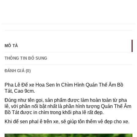
MÔ TẢ
THÔNG TIN BỔ SUNG
ĐÁNH GIÁ (0)
Pha Lê Để xe Hoa Sen In Chìm Hình Quán Thế Âm Bồ
Tát, Cao 9cm.
Đúng như tên gọi, sản phẩm được làm hoàn toàn từ pha
lê, với phần nổi bật nhất là phần hình tượng Quán Thế Âm
Bồ Tát được in chìm trong khối pha lê rất đẹp.
Khi để sen phal ê trên xe, sẽ giúp tôn thêm vẻ đẹp cho xe.