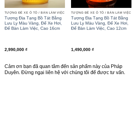
TƯỢNG ĐỂ XE Ô TÔ / BÀN LÀM VIỆC
TƯỢNG ĐỂ XE Ô TÔ / BÀN LÀM VIỆC
Tượng Địa Tạng Bồ Tát Bằng
Tượng Địa Tạng Bồ Tát Bằng
Lưu Ly Màu Vàng, Để Xe Hơi,
Lưu Ly Màu Vàng, Để Xe Hơi,
Để Bàn Làm Việc, Cao 16cm
Để Bàn Làm Việc, Cao 12cm
2,990,000
₫
1,490,000
₫
Cảm ơn bạn đã quan tâm đến sản phẩm này của Pháp
Duyên. Đừng ngại liên hệ với chúng tôi để được tư vấn.