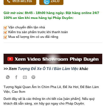
0919.681.916
ZALO
Giờ mở cửa: 8h45 - 18h00 hàng ngày- Đặt hàng online 24/7
100% an tâm khi mua hàng tại Pháp Duyên:
Vận chuyển đến tận nhà
Kiểm tra sản phẩm trước khi thanh toán
Mua số lượng lớn có ưu đãi riêng
>> Xem
Tượng Để Xe Ô Tô / Bàn Làm Việc
khác
Tượng Ngài Quan Âm In Chìm Pha Lê, Để Xe Hơi, Để Bàn Làm
Việc, Cao 9cm
Dưới đây sẽ là các thông tin chi tiết của [sản phẩm]. Nếu quý
khách đã sẵn sàng, xin hãy gọi ngay cho Pháp Duyên.