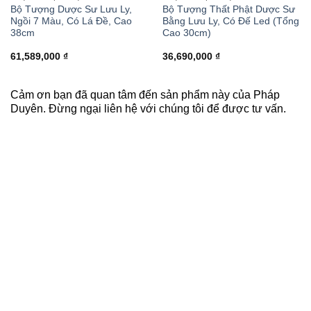
Bộ Tượng Dược Sư Lưu Ly,
Bộ Tượng Thất Phật Dược Sư
Ngồi 7 Màu, Có Lá Đề, Cao
Bằng Lưu Ly, Có Đế Led (Tổng
38cm
Cao 30cm)
61,589,000
₫
36,690,000
₫
Cảm ơn bạn đã quan tâm đến sản phẩm này của Pháp
Duyên. Đừng ngại liên hệ với chúng tôi để được tư vấn.