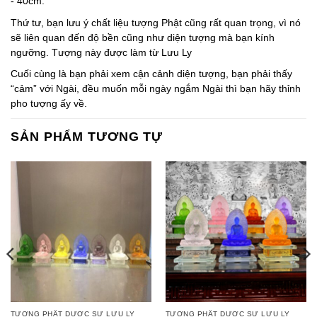
- 40cm.
Thứ tư, bạn lưu ý chất liệu tượng Phật cũng rất quan trọng, vì nó
sẽ liên quan đến độ bền cũng như diện tượng mà bạn kính
ngưỡng. Tượng này được làm từ Lưu Ly
Cuối cùng là bạn phải xem cận cảnh diện tượng, bạn phải thấy
“cảm” với Ngài, đều muốn mỗi ngày ngắm Ngài thì bạn hãy thỉnh
pho tượng ấy về.
SẢN PHẨM TƯƠNG TỰ
TƯỢNG PHẬT DƯỢC SƯ LƯU LY
TƯỢNG PHẬT DƯỢC SƯ LƯU LY