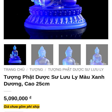
TRANG CHỦ
/
TƯỢNG
/
TƯỢNG PHẬT DƯỢC SƯ LƯU LY
Tượng Phật Dược Sư Lưu Ly Màu Xanh
Dương, Cao 25cm
5,090,000
₫
Giá chưa gồm phí ship