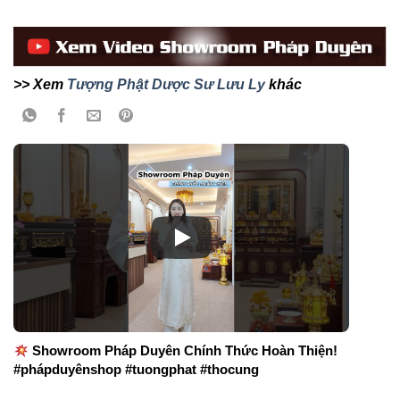
>> Xem
Tượng Phật Dược Sư Lưu Ly
khác
Showroom Pháp Duyên Chính Thức Hoàn Thiện!
#phápduyênshop #tuongphat #thocung