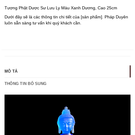
Tượng Phật Dược Sư Lưu Ly Màu Xanh Dương, Cao 25cm
Dưới đây sẽ là các thông tin chi tiết của [sản phẩm]. Pháp Duyên
luôn sẵn sàng tư vấn khi quý khách cần.
MÔ TẢ
THÔNG TIN BỔ SUNG