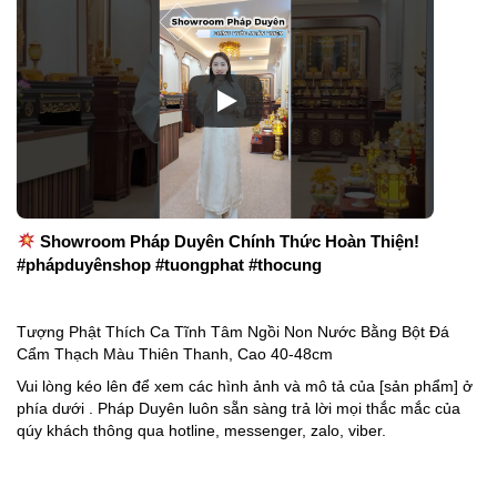
Showroom Pháp Duyên Chính Thức Hoàn Thiện!
#phápduyênshop #tuongphat #thocung
Tượng Phật Thích Ca Tĩnh Tâm Ngồi Non Nước Bằng Bột Đá
Cẩm Thạch Màu Thiên Thanh, Cao 40-48cm
Vui lòng kéo lên để xem các hình ảnh và mô tả của [sản phẩm] ở
phía dưới . Pháp Duyên luôn sẵn sàng trả lời mọi thắc mắc của
qúy khách thông qua hotline, messenger, zalo, viber.