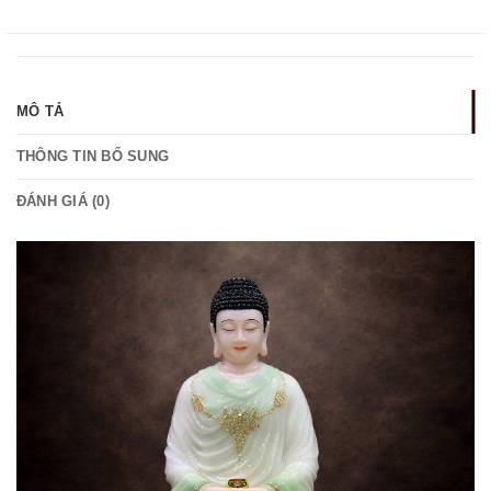
MÔ TẢ
THÔNG TIN BỔ SUNG
ĐÁNH GIÁ (0)