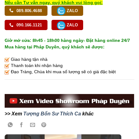
Nếu cần Tư vấn ngay, quý khách vui lòng gọi:
089.806.4688
ZALO
090.166.1121
ZALO
Giờ mở cửa: 8h45 - 18h00 hàng ngày- Đặt hàng online 24/7
Mua hàng tại Pháp Duyên, quý khách sẽ được:
Giao hàng tận nhà
Thanh toán khi nhận hàng
Đạo Tràng, Chùa khi mua số lượng sẽ có giá đặc biệt
>> Xem
Tượng Bổn Sư Thích Ca
khác