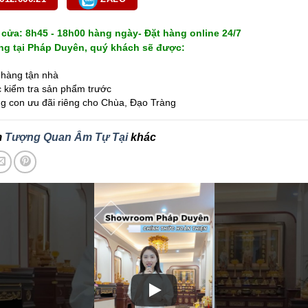
cửa: 8h45 - 18h00 hàng ngày- Đặt hàng online 24/7
g tại Pháp Duyên, quý khách sẽ được:
hàng tận nhà
kiểm tra sản phẩm trước
 con ưu đãi riêng cho Chùa, Đạo Tràng
m
Tượng Quan Âm Tự Tại
khác