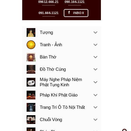
09612.666.21
090.166.1121
091.666.1121
INBOX
Tượng
Tranh - Ảnh
Bàn Thờ
Đồ Thờ Cúng
Máy Nghe Pháp Niệm
Phật Tụng Kinh
Pháp Khí Phật Giáo
Trang Trí Ô Tô Nội Thất
Chuỗi Vòng