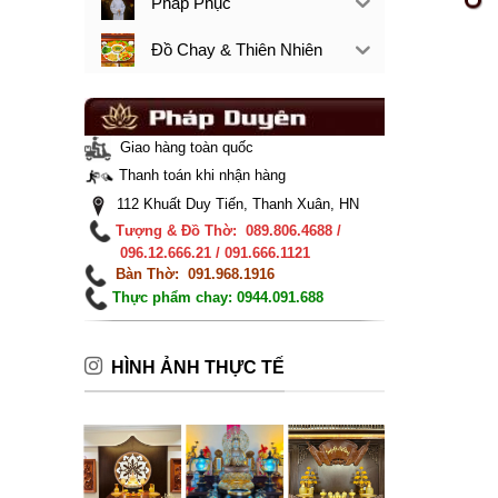
Pháp Phục
Đồ Chay & Thiên Nhiên
Giao hàng toàn quốc
Thanh toán khi nhận hàng
112 Khuất Duy Tiến, Thanh Xuân, HN
Tượng & Đồ Thờ: 089.806.4688 /
096.12.666.21 / 091.666.1121
Bàn Thờ: 091.968.1916
Thực phẩm chay: 0944.091.688
HÌNH ẢNH THỰC TẾ