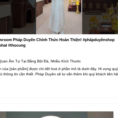
room Pháp Duyên Chính Thức Hoàn Thiện! #phápduyênshop
phat #thocung
uan Âm Tự Tại Bằng Bột Đá, Nhiều Kích Thước
 của [sản phẩm] được chi tiết hoá ở phần mô tả dưới đây. Hi vọng qu
ủ thông tin cần thiết. Pháp Duyên sẽ tư vấn thêm khi quý khách liên hệ