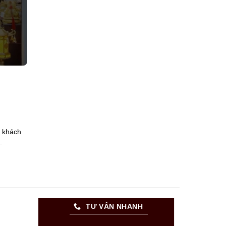
ý khách
.
TƯ VẤN NHANH