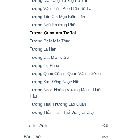
Tượng Địa Tạng Vương Bồ Tát
Tượng Văn Thù - Phổ Hiền Bồ Tát
Tượng Tôn Giả Mục Kiền Liên
Tượng Ngũ Phương Phật
Tượng Quan Âm Tự Tại
Tượng Phật Mật Tông
Tượng La Hán
Tượng Đạt Ma Tổ Sư
Tượng Hộ Pháp
Tượng Quan Công - Quan Vân Trường
Tượng Kim Đồng Ngọc Nữ
Tượng Ngọc Hoàng Vương Mẫu - Thiên
Hậu
Tượng Thái Thượng Lão Quân
Tượng Thần Tài - Thổ Địa (Tài Địa)
Tranh - Ảnh
(61)
Bàn Thờ
(153)