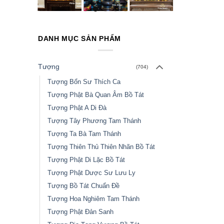
DANH MỤC SẢN PHẨM
Tượng
(704)
Tượng Bổn Sư Thích Ca
Tượng Phật Bà Quan Âm Bồ Tát
Tượng Phật A Di Đà
Tượng Tây Phương Tam Thánh
Tượng Ta Bà Tam Thánh
Tượng Thiên Thủ Thiên Nhãn Bồ Tát
Tượng Phật Di Lặc Bồ Tát
Tượng Phật Dược Sư Lưu Ly
Tượng Bồ Tát Chuẩn Đề
Tượng Hoa Nghiêm Tam Thánh
Tượng Phật Đản Sanh