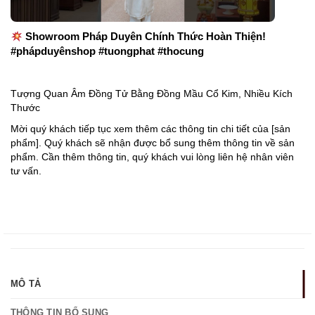
Showroom Pháp Duyên Chính Thức Hoàn Thiện!
#phápduyênshop #tuongphat #thocung
Tượng Quan Âm Đồng Tử Bằng Đồng Mầu Cổ Kim, Nhiều Kích
Thước
Mời quý khách tiếp tục xem thêm các thông tin chi tiết của [sản
phẩm]. Quý khách sẽ nhận được bổ sung thêm thông tin về sản
phẩm. Cần thêm thông tin, quý khách vui lòng liên hệ nhân viên
tư vấn.
MÔ TẢ
THÔNG TIN BỔ SUNG