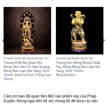
TƯỢNG PHẬT BÀ QUAN ÂM BỒ TÁT
TƯỢNG KIM ĐỒNG NGỌC NỮ
Tượng Phật Bà Quan Âm
Tượng Kim Đồng Đứng Chắp
Đứng Hoa Sen Có Hào Quang,
Tay, Bằng Đồng Đài Loan Mạ
Đồng Đài Loan Mạ Vàng, Kích
Vàng, Kích Thước
Thước 64x27x27cm (Tổng Cao
30x13x13cm
76cm)
Cảm ơn bạn đã quan tâm đến sản phẩm này của Pháp
Duyên. Đừng ngại liên hệ với chúng tôi để được tư vấn.