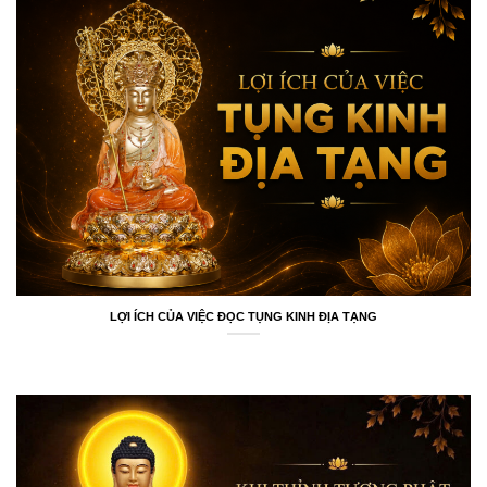
LỢI ÍCH CỦA VIỆC ĐỌC TỤNG KINH ĐỊA TẠNG