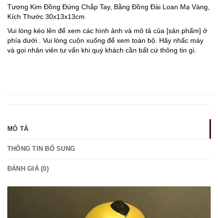
Tượng Kim Đồng Đứng Chắp Tay, Bằng Đồng Đài Loan Mạ Vàng,
Kích Thước 30x13x13cm
Vui lòng kéo lên để xem các hình ảnh và mô tả của [sản phẩm] ở
phía dưới . Vui lòng cuộn xuống để xem toàn bộ. Hãy nhấc máy
và gọi nhân viên tư vấn khi quý khách cần bất cứ thông tin gì.
MÔ TẢ
THÔNG TIN BỔ SUNG
ĐÁNH GIÁ (0)