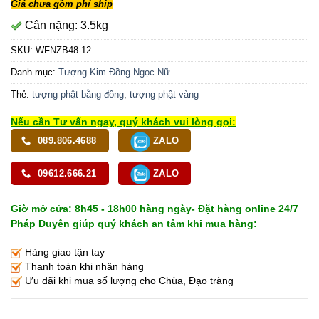
Giá chưa gồm phí ship
Cân nặng: 3.5kg
SKU:
WFNZB48-12
Danh mục:
Tượng Kim Đồng Ngọc Nữ
Thẻ:
tượng phật bằng đồng
,
tượng phật vàng
Nếu cần Tư vấn ngay, quý khách vui lòng gọi:
089.806.4688
ZALO
09612.666.21
ZALO
Giờ mở cửa: 8h45 - 18h00 hàng ngày- Đặt hàng online 24/7
Pháp Duyên giúp quý khách an tâm khi mua hàng:
Hàng giao tận tay
Thanh toán khi nhận hàng
Ưu đãi khi mua số lượng cho Chùa, Đạo tràng