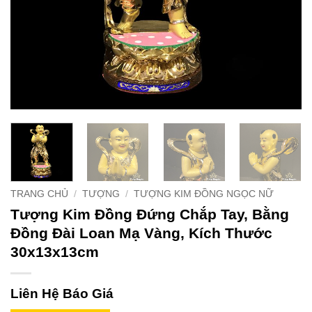
TRANG CHỦ
/
TƯỢNG
/
TƯỢNG KIM ĐỒNG NGỌC NỮ
Tượng Kim Đồng Đứng Chắp Tay, Bằng
Đồng Đài Loan Mạ Vàng, Kích Thước
30x13x13cm
Liên Hệ Báo Giá