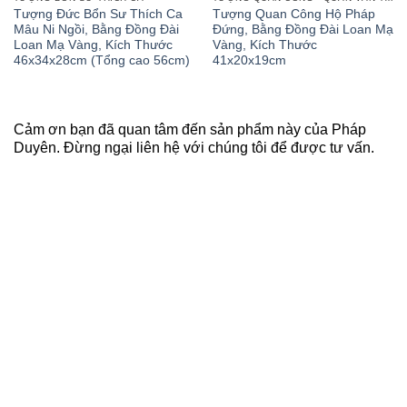
Tượng Đức Bổn Sư Thích Ca
Tượng Quan Công Hộ Pháp
Mâu Ni Ngồi, Bằng Đồng Đài
Đứng, Bằng Đồng Đài Loan Mạ
Loan Mạ Vàng, Kích Thước
Vàng, Kích Thước
46x34x28cm (Tổng cao 56cm)
41x20x19cm
Cảm ơn bạn đã quan tâm đến sản phẩm này của Pháp
Duyên. Đừng ngại liên hệ với chúng tôi để được tư vấn.