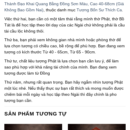
Thành Đạo Khai Quang Bằng Đồng Sơn Màu, Cao 40-68cm (Giá
Không Bao Gồm Nai)
, thuộc danh mục
Tượng Bổn Sư Thích Ca
.
Việc thứ hai, bạn cần có một tâm thái rằng mình thờ Phật, thờ Bồ
Tát là để học tập theo lời dạy của các Ngài chứ không phải là cầu
tài cầu lộc không thôi.
Thứ ba, bạn phải xem không gian nhà mình hoặc phòng thờ để
lựa chọn tượng có chiều cao, bề rộng đế phù hợp. Bạn đang xem
tượng có kích thước Từ 40 - 65cm, Từ 65 - 90cm.
Thứ tư, chất liệu tượng Phật là lựa chọn bạn cần lưu ý, để làm
sao phù hợp với khả năng tài chính của mình. Bạn đang xem
tượng được làm từ Đồng
Thứ năm, nhưng rất quan trọng. Bạn hãy ngắm nhìn tượng Phật
một lúc nhé. Nếu thấy thực sự bạn rất thích và mong muốn được
chiêm bái mỗi ngày và học tập theo Ngài thì đây chính là pho
tượng bạn cần.
SẢN PHẨM TƯƠNG TỰ