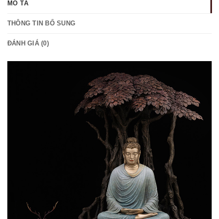
MÔ TẢ
THÔNG TIN BỔ SUNG
ĐÁNH GIÁ (0)