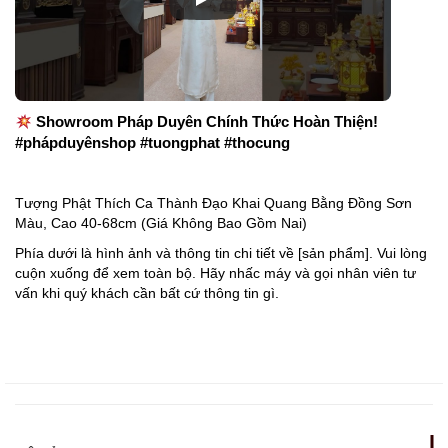
Showroom Pháp Duyên Chính Thức Hoàn Thiện!
#phápduyênshop #tuongphat #thocung
Tượng Phật Thích Ca Thành Đạo Khai Quang Bằng Đồng Sơn
Màu, Cao 40-68cm (Giá Không Bao Gồm Nai)
Phía dưới là hình ảnh và thông tin chi tiết về [sản phẩm]. Vui lòng
cuộn xuống để xem toàn bộ. Hãy nhấc máy và gọi nhân viên tư
vấn khi quý khách cần bất cứ thông tin gì.