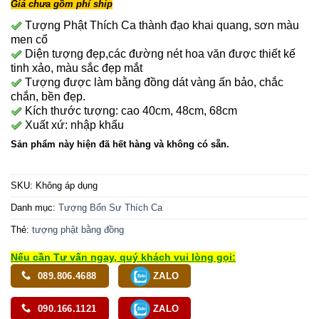
Giá chưa gồm phí ship
Tượng Phật Thích Ca thành đạo khai quang, sơn màu
men cổ
Diện tượng đẹp,các đường nét hoa văn được thiết kế
tinh xảo, màu sắc đẹp mắt
Tượng được làm bằng đồng dát vàng ấn bảo, chắc
chắn, bền đẹp.
Kích thước tượng: cao 40cm, 48cm, 68cm
Xuất xứ: nhập khẩu
Sản phẩm này hiện đã hết hàng và không có sẵn.
SKU:
Không áp dụng
Danh mục:
Tượng Bổn Sư Thích Ca
Thẻ:
tượng phật bằng đồng
Nếu cần Tư vấn ngay, quý khách vui lòng gọi:
089.806.4688
ZALO
090.166.1121
ZALO