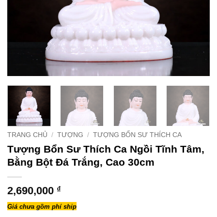
TRANG CHỦ
/
TƯỢNG
/
TƯỢNG BỔN SƯ THÍCH CA
Tượng Bổn Sư Thích Ca Ngồi Tĩnh Tâm,
Bằng Bột Đá Trắng, Cao 30cm
2,690,000
₫
Giá chưa gồm phí ship