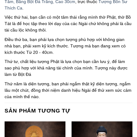
Tâm, Bằng Bột Đá Trắng, Cao 30cm
, trực thuộc
Tượng Bổn Sư
Thích Ca
.
Việc thứ hai, bạn cần có một tâm thái rằng mình thờ Phật, thờ Bồ
Tát là để học tập theo lời dạy của các Ngài chứ không phải là cầu
tài cầu lộc không thôi.
Điều thứ ba, bạn phải lựa chọn tượng phù hợp với không gian
nhà bạn, phải xem kỹ kích thước. Tượng mà bạn đang xem có
kích thước Từ 20 - 40cm.
Thứ tư, chất liệu tượng Phật là lựa chọn bạn cần lưu ý, để làm
sao phù hợp với khả năng tài chính của mình. Tượng này được
làm từ Bột Đá
Thứ năm là diện tượng, bạn phải ngắm thật kỹ diện tượng, ngắm
lâu một chút, đồng thời niệm danh hiệu Ngài để thử xem sức cảm
của mình thế nào.
SẢN PHẨM TƯƠNG TỰ