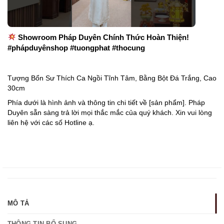
Showroom Pháp Duyên Chính Thức Hoàn Thiện!
#phápduyênshop #tuongphat #thocung
Tượng Bổn Sư Thích Ca Ngồi Tĩnh Tâm, Bằng Bột Đá Trắng, Cao
30cm
Phía dưới là hình ảnh và thông tin chi tiết về [sản phẩm]. Pháp
Duyên sẵn sàng trả lời mọi thắc mắc của quý khách. Xin vui lòng
liên hệ với các số Hotline ạ.
MÔ TẢ
THÔNG TIN BỔ SUNG